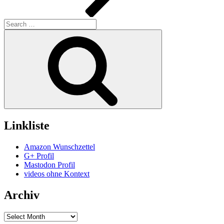
Search
for:
Search
Linkliste
Amazon Wunschzettel
G+ Profil
Mastodon Profil
videos ohne Kontext
Archiv
Archiv