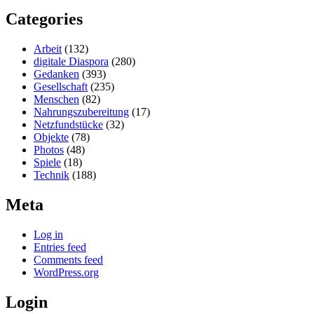
Categories
Arbeit
(132)
digitale Diaspora
(280)
Gedanken
(393)
Gesellschaft
(235)
Menschen
(82)
Nahrungszubereitung
(17)
Netzfundstücke
(32)
Objekte
(78)
Photos
(48)
Spiele
(18)
Technik
(188)
Meta
Log in
Entries feed
Comments feed
WordPress.org
Login