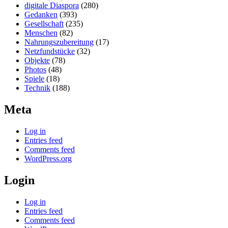
digitale Diaspora
(280)
Gedanken
(393)
Gesellschaft
(235)
Menschen
(82)
Nahrungszubereitung
(17)
Netzfundstücke
(32)
Objekte
(78)
Photos
(48)
Spiele
(18)
Technik
(188)
Meta
Log in
Entries feed
Comments feed
WordPress.org
Login
Log in
Entries feed
Comments feed