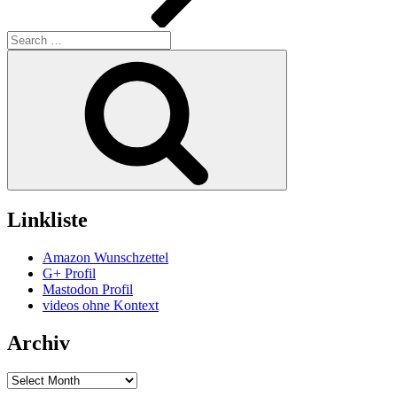
Search
for:
Search
Linkliste
Amazon Wunschzettel
G+ Profil
Mastodon Profil
videos ohne Kontext
Archiv
Archiv